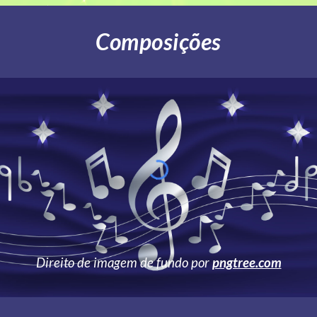
Composições
Direito de imagem de fundo por
pngtree.com