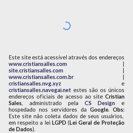
Este site está acessível através dos endereços
www.cristiansalles.com
|
site.cristiansalles.com
|
www.cristiansalles.com.br
|
cristiansalles.nvg.xyz
e
cristiansalles.navegai.net
estes são os únicos
endereços oficiais de acesso ao site
Cristian
Sales
, administrado pela
CS Design
e
hospedado nos servidores da
Google
.
Obs:
Este site não coleta dados de seus usuários,
em respeito a lei
LGPD
(
Lei Geral de Proteção
de Dados
).