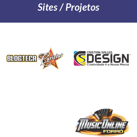
Sites / Projetos