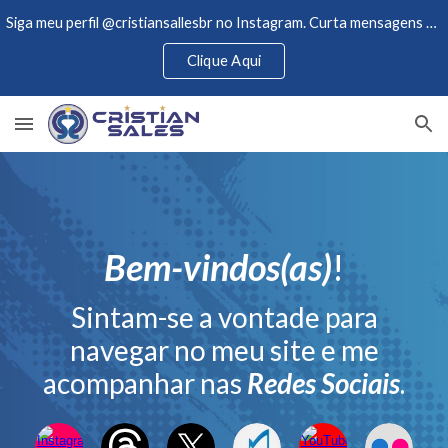
Siga meu perfil @cristiansallesbr no Instagram. Curta mensagens de motivações e acompanhe novidades.
Skip to main content
Skip to navigation
Clique Aqui
Bem-vindos(as)
!
Sintam-se a vontade para
navegar no meu site e me
acompanhar nas
Redes Sociais
.