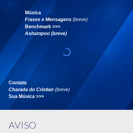
Música
Frases e Mensagens
(breve)
Benchmark
>>>
Ashampoo (breve)
Contato
Charada do Cristian
(breve)
Sua Música
>>>
AVISO