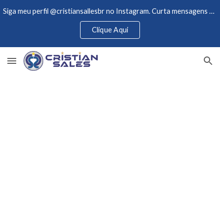
Siga meu perfil @cristiansallesbr no Instagram. Curta mensagens de motivações e acompanhe novidades.
Skip to main content
Skip to navigation
Clique Aqui