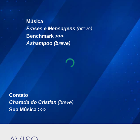
Música
Frases e Mensagens
(breve)
Benchmark
>>>
Ashampoo (breve)
Contato
Charada do Cristian
(breve)
Sua Música
>>>
AVISO