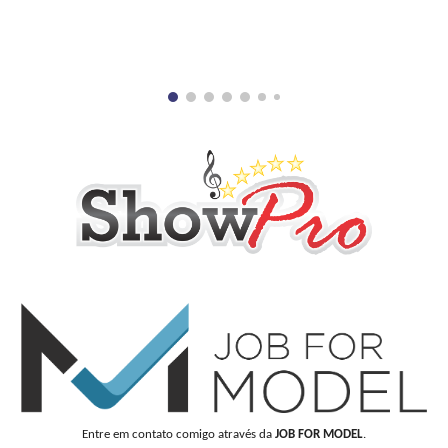
Entre em contato comigo através da
JOB FOR MODEL
.