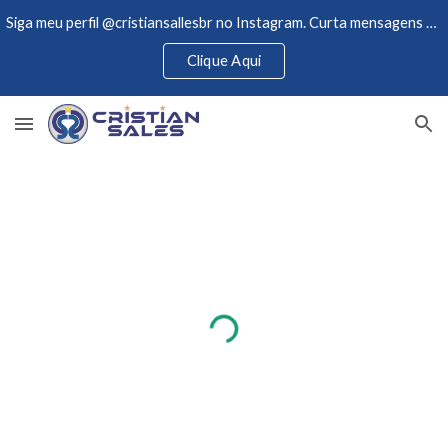
Siga meu perfil @cristiansallesbr no Instagram. Curta mensagens de motivações e acompanhe novidades.
Skip to main content
Skip to navigation
Clique Aqui