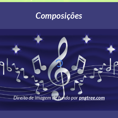
Composições
Direito de imagem de fundo por
pngtree.com