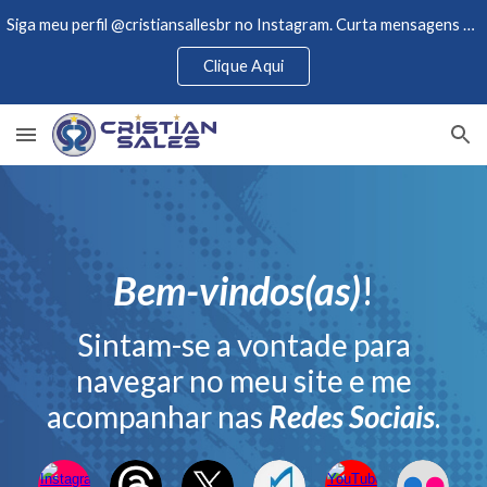
Siga meu perfil @cristiansallesbr no Instagram. Curta mensagens de motivações e acompanhe novidades.
Skip to main content
Skip to navigation
Clique Aqui
Bem-vindos(as)
!
Sintam-se a vontade para
navegar no meu site e me
acompanhar nas
Redes Sociais
.