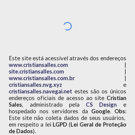
Este site está acessível através dos endereços
www.cristiansalles.com
|
site.cristiansalles.com
|
www.cristiansalles.com.br
|
cristiansalles.nvg.xyz
e
cristiansalles.navegai.net
estes são os únicos
endereços oficiais de acesso ao site
Cristian
Sales
, administrado pela
CS Design
e
hospedado nos servidores da
Google
.
Obs:
Este site não coleta dados de seus usuários,
em respeito a lei
LGPD
(
Lei Geral de Proteção
de Dados
).