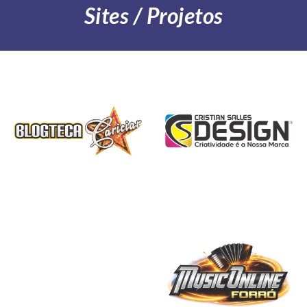
Sites / Projetos