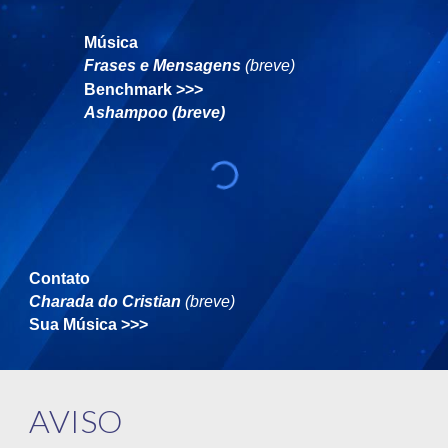
Música
Frases e Mensagens
(breve)
Benchmark
>>>
Ashampoo (breve)
Contato
Charada do Cristian
(breve)
Sua Música
>>>
AVISO